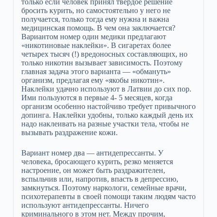
только если человек принял твердое решение
бросить курить, но самостоятельно у него не
получается, только тогда ему нужна и важна
медицинская помощь. В чем она заключается?
Вариантом номер один медики предлагают
«никотиновые наклейки». В сигаретах более
четырех тысяч (!) вредоносных составляющих, но
только никотин вызывает зависимость. Поэтому
главная задача этого варианта — «обмануть»
организм, предлагая ему «якобы никотин».
Наклейки удачно используют в Латвии до сих пор.
Ими пользуются в первые 4- 5 месяцев, когда
организм особенно настойчиво требует привычного
допинга. Наклейки удобны, только каждый день их
надо наклеивать на разные участки тела, чтобы не
вызывать раздражение кожи.
Вариант номер два — антидепрессанты. У
человека, бросающего курить, резко меняется
настроение, он может быть раздражителен,
вспыльчив или, напротив, впасть в депрессию,
замкнуться. Поэтому наркологи, семейные врачи,
психотерапевты в своей помощи таким людям часто
используют антидепрессанты. Ничего
криминального в этом нет. Между прочим,