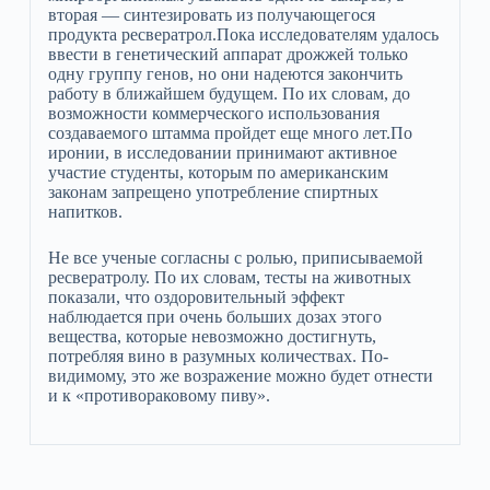
вторая — синтезировать из получающегося
продукта ресвератрол.Пока исследователям удалось
ввести в генетический аппарат дрожжей только
одну группу генов, но они надеются закончить
работу в ближайшем будущем. По их словам, до
возможности коммерческого использования
создаваемого штамма пройдет еще много лет.По
иронии, в исследовании принимают активное
участие студенты, которым по американским
законам запрещено употребление спиртных
напитков.
Не все ученые согласны с ролью, приписываемой
ресвератролу. По их словам, тесты на животных
показали, что оздоровительный эффект
наблюдается при очень больших дозах этого
вещества, которые невозможно достигнуть,
потребляя вино в разумных количествах. По-
видимому, это же возражение можно будет отнести
и к «противораковому пиву».