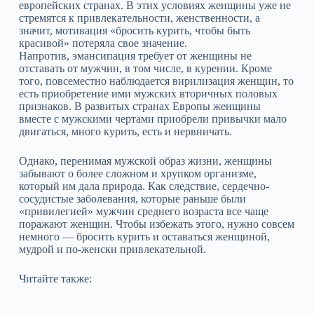
европейских странах. В этих условиях женщины уже не
стремятся к привлекательности, женственности, а
значит, мотивация «бросить курить, чтобы быть
красивой» потеряла свое значение.
Напротив, эмансипация требует от женщины не
отставать от мужчин, в том числе, в курении. Кроме
того, повсеместно наблюдается вирилизация женщин, то
есть приобретение ими мужских вторичных половых
признаков. В развитых странах Европы женщины
вместе с мужскими чертами приобрели привычки мало
двигаться, много курить, есть и нервничать.
Однако, перенимая мужской образ жизни, женщины
забывают о более сложном и хрупком организме,
который им дала природа. Как следствие, сердечно-
сосудистые заболевания, которые раньше были
«привилегией» мужчин среднего возраста все чаще
поражают женщин. Чтобы избежать этого, нужно совсем
немного — бросить курить и оставаться женщиной,
мудрой и по-женски привлекательной.
Читайте также: