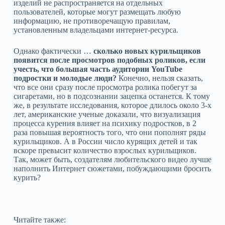
изделий не распространяется на отдельных
пользователей, которые могут размещать любую
информацию, не противоречащую правилам,
установленным владельцами интернет-ресурса.
Однако фактически …
сколько новых курильщиков
появится после просмотров подобных роликов, если
учесть, что большая часть аудитории YouTube
подростки и молодые люди?
Конечно, нельзя сказать,
что все они сразу после просмотра ролика побегут за
сигаретами, но в подсознании зацепка останется. К тому
же, в результате исследования, которое длилось около 3-х
лет, американские ученые доказали, что визуализация
процесса курения влияет на психику подростков, в 2
раза повышая вероятность того, что они пополнят ряды
курильщиков. А в России число курящих детей и так
вскоре превысит количество взрослых курильщиков.
Так, может быть, создателям любительского видео лучше
наполнить Интернет сюжетами, побуждающими бросить
курить?
Читайте также: