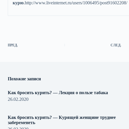
курю
.http://www.liveinternet.ru/users/1006495/post91602208/
ПРЕД.
СЛЕД.
Похожие записи
Как бросить курить? — Лекция о пользе табака
26.02.2020
Как бросить курить? — Курящей женщине труднее
забеременеть