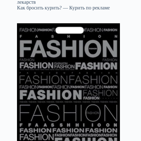
лекарств
Как бросить курить? — Курить по рекламе