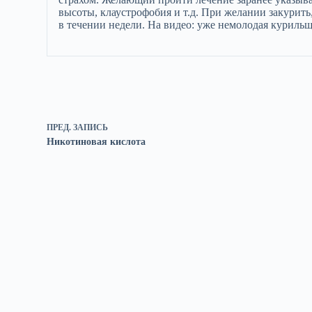
высоты, клаустрофобия и т.д. При желании закурит
в течении недели. На видео: уже немолодая куриль
ПРЕД.
ЗАПИСЬ
Никотиновая кислота