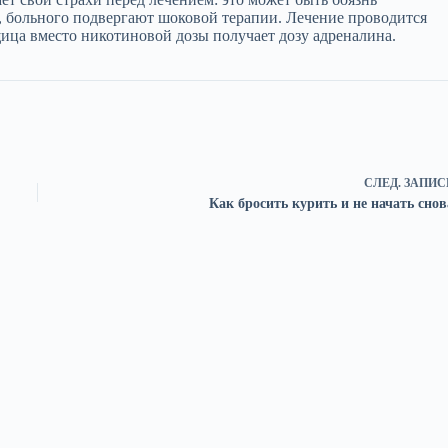
ь, больного подвергают шоковой терапии. Лечение проводится
щица вместо никотиновой дозы получает дозу адреналина.
СЛЕД.
ЗАПИС
Как бросить курить и не начать снов