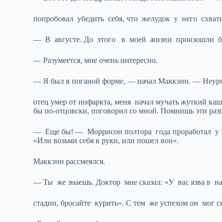
попробовал убедить себя, что желудок у него схвати
— В августе. До этого в моей жизни произошли бол
— Разумеется, мне очень интересно.
— Я был в поганой форме, — начал Маккэнн. — Неур
отец умер от инфаркта, меня начал мучать жуткий каш
бы по-отцовски, поговорил со мной. Помнишь эти раз
— Еще бы! — Моррисон полтора года проработал у Кр
«Или возьми себя в руки, или пошел вон».
Маккэнн рассмеялся.
— Ты же знаешь. Доктор мне сказал: «У вас язва в н
стадии, бросайте курить». С тем же успехом он мог ск