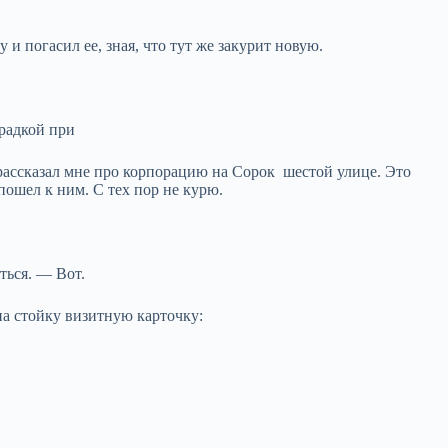
 погасил ее, зная, что тут же закурит новую.
крадкой при
рассказал мне про корпорацию на Сорок шестой улице. Это
ошел к ним. С тех пор не курю.
ться. — Вот.
а стойку визитную карточку: