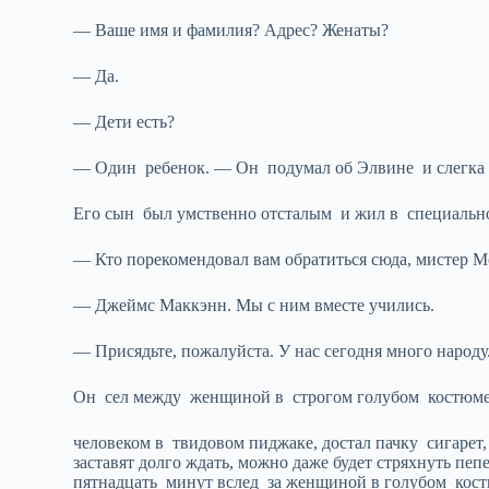
— Ваше имя и фамилия? Адрес? Женаты?
— Да.
— Дети есть?
— Один ребенок. — Он подумал об Элвине и слегка 
Его сын был умственно отсталым и жил в специальн
— Кто порекомендовал вам обратиться сюда, мистер 
— Джеймс Маккэнн. Мы с ним вместе учились.
— Присядьте, пожалуйста. У нас сегодня много народу
Он сел между женщиной в строгом голубом костюм
человеком в твидовом пиджаке, достал пачку сигарет,
заставят долго ждать, можно даже будет стряхнуть пе
пятнадцать минут вслед за женщиной в голубом ко