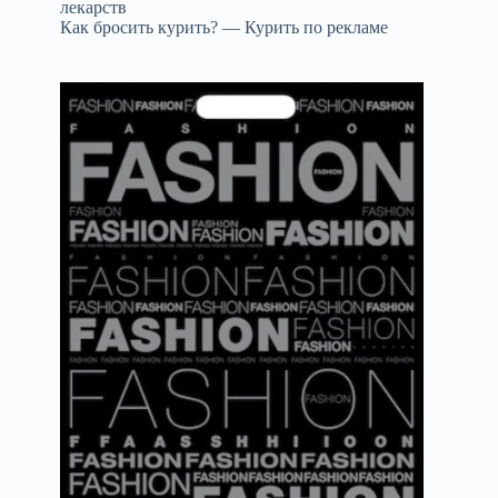
лекарств
Как бросить курить? — Курить по рекламе
к