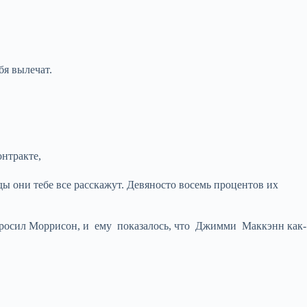
бя вылечат.
нтракте,
ы они тебе все расскажут. Девяносто восемь процентов их
просил Моррисон, и ему показалось, что Джимми Маккэнн как-