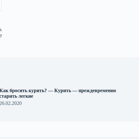
Ь
?
Как бросить курить? — Курить — преждевременно
старить легкие
26.02.2020