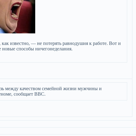
 как известно, — не потерять равнодушия к работе. Вот и
е новые способы ничегонеделания.
зь между качеством семейной жизни мужчины и
геноме, сообщает ВВС.