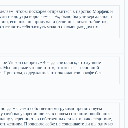
делаем, чтобы поскорее отправиться в царство Морфея: и
ть ли не до утра ворочаемся. Эх, было бы универсальное и
ию, его пока не придумали (если не считать таблеток,
 заставить себя заснуть можно с помощью других
Joe Vinson говорит: «Всегда считалось, что лучшие
. Мы впервые узнали о том, что кофе — основной
. При этом, содержание антиоксидантов в кофе без
 иногда мы сами собственными руками препятствуем
ому глубоко укоренившиеся в нашем сознании ошибочные
ашу уверенность в собственных силах и, как следствие,
тижениям. Проверьте себя: не совершаете ли вы одну из