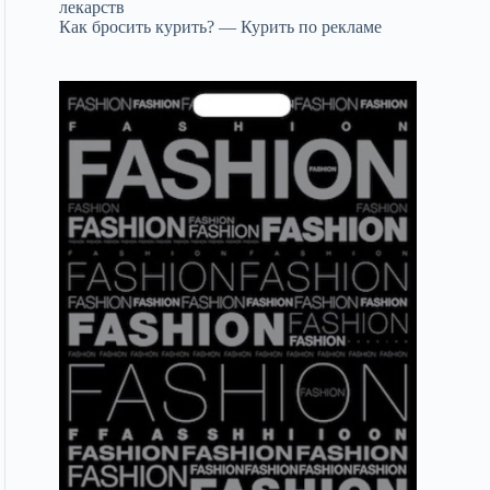
лекарств
Как бросить курить? — Курить по рекламе