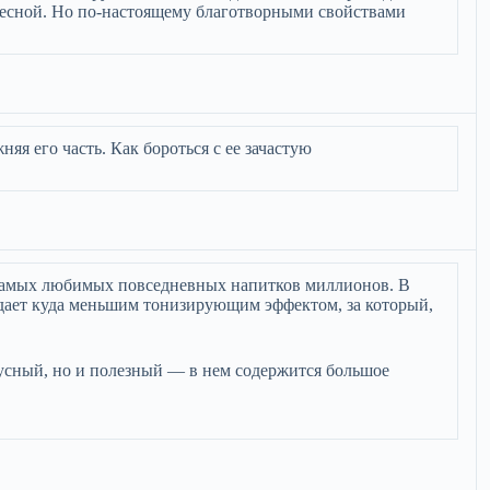
лесной. Но по-настоящему благотворными свойствами
я его часть. Как бороться с ее зачастую
з самых любимых повседневных напитков миллионов. В
адает куда меньшим тонизирующим эффектом, за который,
кусный, но и полезный — в нем содержится большое