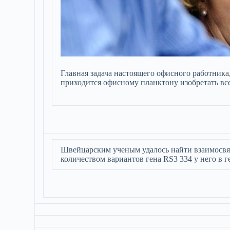
Главная задача настоящего офисного работника,
приходится офисному планктону изобретать вс
Швейцарским ученым удалось найти взаимосвя
количеством вариантов гена RS3 334 у него в 