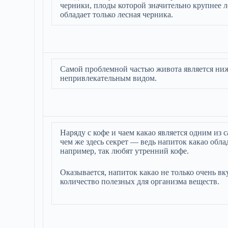
черники, плоды которой значительно крупнее 
обладает только лесная черника.
Самой проблемной частью живота является нижня
непривлекательным видом.
Наряду с кофе и чаем какао является одним и
чем же здесь секрет — ведь напиток какао обл
например, так любят утренний кофе.
Оказывается, напиток какао не только очень в
количество полезных для организма веществ.