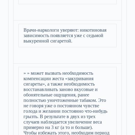
Врачи-наркологи уверяют: никотиновая
зависимость появляется уже с седьмой
выкуренной сигаретой.
» » может вызвать необходимость
компенсации жеста «закуривания
сигареты», а также необходимость
восстанавливать заново вкусовые и
обонятельные ощущения, ранее
полностью уничтоженные табаком. Это
не говоря уже о постоянном чувстве
голода и желании постоянно что-нибудь
грызть. В результате в двух из трех
случаев наблюдается увеличение веса
примерно на 3 кг (а то и больше).
Чтобы избежать этого, необходим период