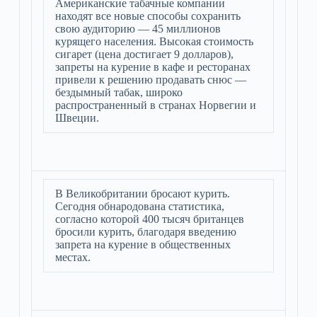
Американские табачные компании
находят все новые способы сохранить
свою аудиторию — 45 миллионов
курящего населения. Высокая стоимость
сигарет (цена достигает 9 долларов),
запреты на курение в кафе и ресторанах
привели к решению продавать снюс —
бездымный табак, широко
распространенный в странах Норвегии и
Швеции.
В Великобритании бросают курить.
Сегодня обнародована статистика,
согласно которой 400 тысяч британцев
бросили курить, благодаря введению
запрета на курение в общественных
местах.