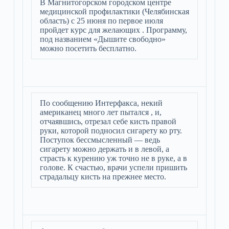
В Магнитогорском городском центре
медицинской профилактики (Челябинская
область) с 25 июня по первое июля
пройдет курс для желающих . Программу,
под названием «Дышите свободно»
можно посетить бесплатно.
По сообщению Интерфакса, некий
американец много лет пытался , и,
отчаявшись, отрезал себе кисть правой
руки, которой подносил сигарету ко рту.
Поступок бессмысленный — ведь
сигарету можно держать и в левой, а
страсть к курению уж точно не в руке, а в
голове. К счастью, врачи успели пришить
страдальцу кисть на прежнее место.