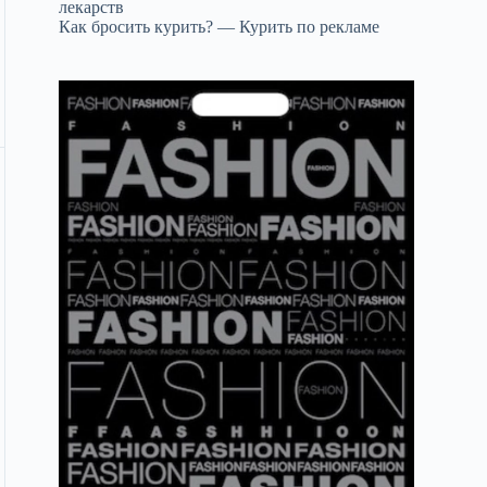
лекарств
Как бросить курить? — Курить по рекламе