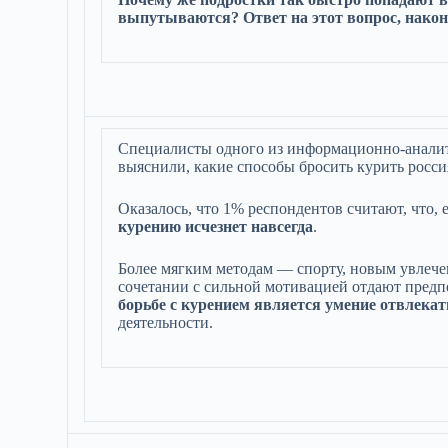
выпутываются? Ответ на этот вопрос, након
Специалисты одного из информационно-аналити
выяснили, какие способы бросить курить росс
Оказалось, что 1% респондентов считают, что, 
курению исчезнет навсегда
.
Более мягким методам — спорту, новым увлече
сочетании с сильной мотивацией отдают пред
борьбе с курением является умение отвлекат
деятельности.