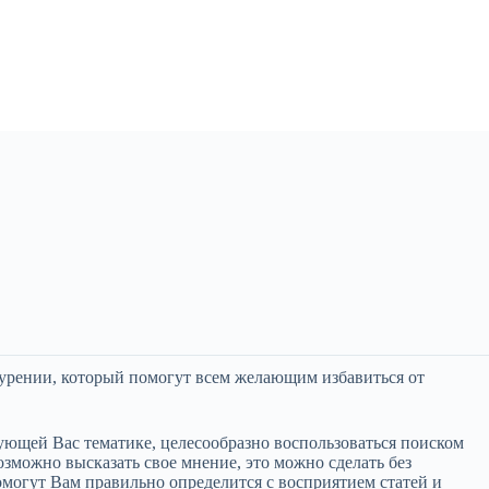
 курении, который помогут всем желающим избавиться от
ующей Вас тематике, целесообразно воспользоваться поиском
озможно высказать свое мнение, это можно сделать без
омогут Вам правильно определится с восприятием статей и