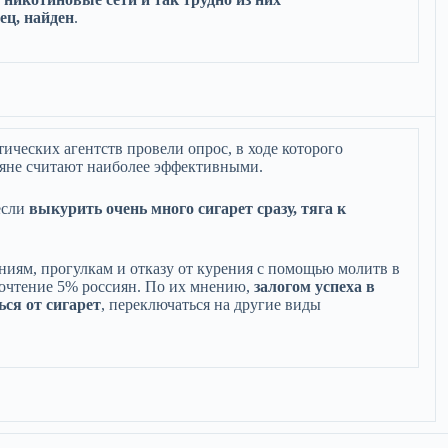
ец, найден
.
ческих агентств провели опрос, в ходе которого
ияне считают наиболее эффективными.
если
выкурить очень много сигарет сразу, тяга к
ниям, прогулкам и отказу от курения с помощью молитв в
почтение 5% россиян. По их мнению,
залогом успеха в
ься от сигарет
, переключаться на другие виды