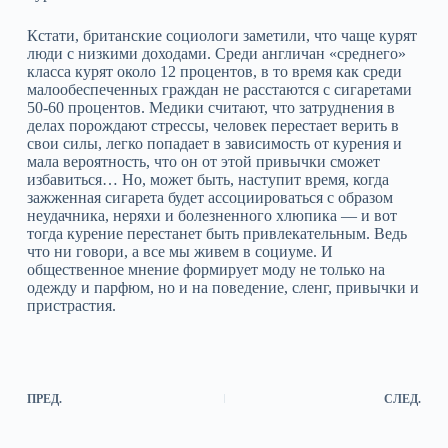
Кстати, британские социологи заметили, что чаще курят
люди с низкими доходами. Среди англичан «среднего»
класса курят около 12 процентов, в то время как среди
малообеспеченных граждан не расстаются с сигаретами
50-60 процентов. Медики считают, что затруднения в
делах порождают стрессы, человек перестает верить в
свои силы, легко попадает в зависимость от курения и
мала вероятность, что он от этой привычки сможет
избавиться… Но, может быть, наступит время, когда
зажженная сигарета будет ассоциироваться с образом
неудачника, неряхи и болезненного хлюпика — и вот
тогда курение перестанет быть привлекательным. Ведь
что ни говори, а все мы живем в социуме. И
общественное мнение формирует моду не только на
одежду и парфюм, но и на поведение, сленг, привычки и
пристрастия.
ПРЕД.
СЛЕД.