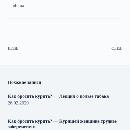
ubr.ua
ПРЕД.
СЛЕД.
Похожие записи
Как бросить курить? — Лекция о пользе табака
26.02.2020
Как бросить курить? — Курящей женщине труднее
забеременеть