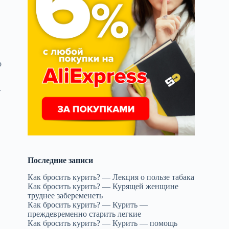
т
о
,
т
Последние записи
Как бросить курить? — Лекция о пользе табака
Как бросить курить? — Курящей женщине
труднее забеременеть
Как бросить курить? — Курить —
преждевременно старить легкие
Как бросить курить? — Курить — помощь