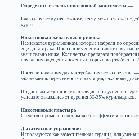
Определить степень никотиновой зависимости
—
Благодаря этому несложному тесту, можно также подоб
курить.
Никотиновая жевательная резинка
Назначается курильщикам, которые набрали по опросни
еще до завтрака. При ее применении никотин всасывае
значительно ниже. Количество препарата подбирается
появления ощущения жжения и горечи во рту (около 3
Противопоказания для употребления этого средства —
заболевания, беременность и лактация, сахарный диабе
По данным медицинских исследований успешно через 
успешно отказались от курения 30-35% курильщиков.
Никотиновый пластырь
Средство примерно одинаковое по эффективности с же
Дыхательные упражнения
Используются как заместительная терапия, для уменьш