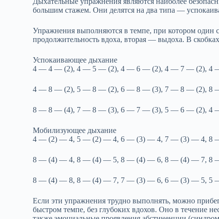
Дыхательные упражнения являются наиболее безопасн
большим стажем. Они делятся на два типа — успока
Упражнения выполняются в темпе, при котором один сч
продолжительность вдоха, вторая — выдоха. В скобка
Успокаивающее дыхание
4 — 4 — (2), 4 — 5 — (2), 4 — 6 — (2), 4 — 7 — (2), 4 
4 — 8 — (2), 5 — 8 — (2), 6 — 8 — (3), 7 — 8 — (2), 8 
8 — 8 — (4), 7 — 8 — (3), 6 — 7 — (3), 5 — 6 — (2), 4 
Мобилизующее дыхание
4 — (2) — 4, 5 — (2) — 4, 6 — (3) — 4, 7 — (3) — 4, 8 
8 — (4) — 4, 8 — (4) — 5, 8 — (4) — 6, 8 — (4) — 7, 8 
8 — (4) — 8, 8 — (4) — 7, 7 — (3) — 6, 6 — (3) — 5, 5 
Если эти упражнения трудно выполнять, можно прибегн
быстром темпе, без глубоких вдохов. Оно в течение н
также эмоциальные проявления абстиненции (синдром