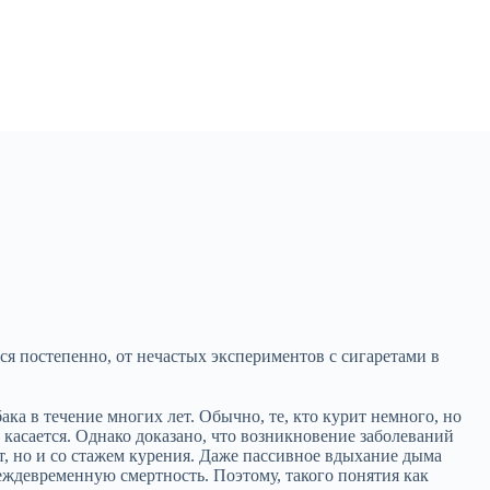
ся постепенно, от нечастых экспериментов с сигаретами в
ака в течение многих лет. Обычно, те, кто курит немного, но
 касается. Однако доказано, что возникновение заболеваний
т, но и со стажем курения. Даже пассивное вдыхание дыма
реждевременную смертность. Поэтому, такого понятия как