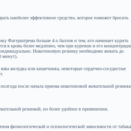
рать наиболее эффективное средство, которое поможет бросить
ку Фагерштрема больше 4-х баллов и тем, кто начинает курить
тся в кровь более медленно, чем при курении и его концентраци
 индивидуально. Никотиновую резинку необходимо жевать до
0 минут).
 язва желудка или кишечника, некоторые сердечно-сосудистые
т.
полгода после начала приема никотиновой жевательной резинк
вательной резинкой, но более удобное в применении.
ения физиологической и психологической зависимости от табака