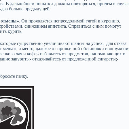
дня. В дальнейшем попытки должны повторяться, причем в случа
ь-два больше предыдущей.
 отмены»
. Он проявляется непреодолимой тягой к курению,
ройствами, снижением аппетита. Справиться с ним помогут
ить курить.
 которые существенно увеличивают шансы на успех:- для отказа
ут мешать и место, далекое от привычной обстановки и окружени
крепкого чая и кофе;- избавьтесь от предметов, напоминающих о
ание закурить;- отказывайтесь от предложенной сигареты;-
бросьте пачку.