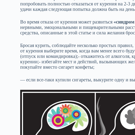
попробовать полностью отказаться от курения на 2-3 
удачи каждая следующая попытка должна быть на ден
Во время отказа от курения может развиться
«синдром
нервными, эмоцональными и пищеварительными расст
средства, описанные в этой статье и сила желания брос
Бросая курить, соблюдайте несколько простых правил,
от курения выберите время, когда вам менее всего буд
(отпуск или командировка);- откажитесь от алкоголя, 
курении;- избегайте мест и действий, вызывающих жел
покупайте вместо сигарет конфеты;
— если все-таки купили сигареты, выкурите одну и вы