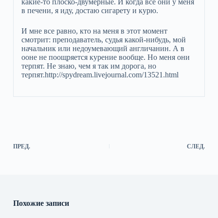
какие-то плоско-двумерные. И когда все они у меня
в печени, я иду, достаю сигарету и курю.
И мне все равно, кто на меня в этот момент
смотрит: преподаватель, судья какой-нибудь, мой
начальник или недоумевающий англичанин. А в
ооне не поощряется курение вообще. Но меня они
терпят. Не знаю, чем я так им дорога, но
терпят.http://spydream.livejournal.com/13521.html
ПРЕД.
СЛЕД.
Похожие записи