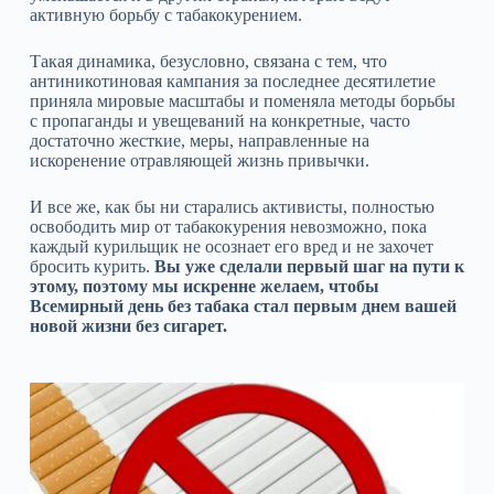
активную борьбу с табакокурением.
Такая динамика, безусловно, связана с тем, что
антиникотиновая кампания за последнее десятилетие
приняла мировые масштабы и поменяла методы борьбы
с пропаганды и увещеваний на конкретные, часто
достаточно жесткие, меры, направленные на
искоренение отравляющей жизнь привычки.
И все же, как бы ни старались активисты, полностью
освободить мир от табакокурения невозможно, пока
каждый курильщик не осознает его вред и не захочет
бросить курить.
Вы уже сделали первый шаг на пути к
этому, поэтому мы искренне желаем, чтобы
Всемирный день без табака стал первым днем вашей
новой жизни без сигарет.