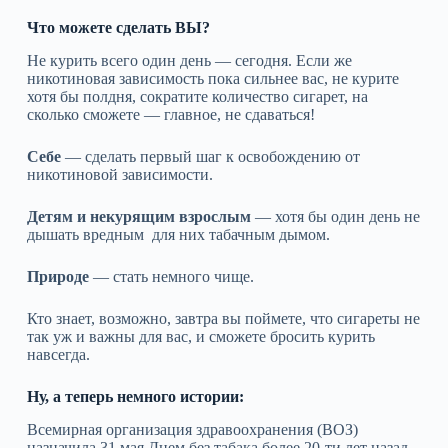
Что можете сделать ВЫ?
Не курить всего один день — сегодня. Если же
никотиновая зависимость пока сильнее вас, не курите
хотя бы полдня, сократите количество сигарет, на
сколько сможете — главное, не сдаваться!
Себе
— сделать первый шаг к освобождению от
никотиновой зависимости.
Детям и некурящим взрослым
— хотя бы один день не
дышать вредным для них табачным дымом.
Природе
— стать немного чище.
Кто знает, возможно, завтра вы поймете, что сигареты не
так уж и важны для вас, и сможете бросить курить
навсегда.
Ну, а теперь немного истории:
Всемирная организация здравоохранения (ВОЗ)
назначила 31 мая Днем без табака более 20-ти лет назад,