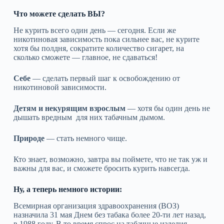
Что можете сделать ВЫ?
Не курить всего один день — сегодня. Если же
никотиновая зависимость пока сильнее вас, не курите
хотя бы полдня, сократите количество сигарет, на
сколько сможете — главное, не сдаваться!
Себе
— сделать первый шаг к освобождению от
никотиновой зависимости.
Детям и некурящим взрослым
— хотя бы один день не
дышать вредным для них табачным дымом.
Природе
— стать немного чище.
Кто знает, возможно, завтра вы поймете, что не так уж и
важны для вас, и сможете бросить курить навсегда.
Ну, а теперь немного истории:
Всемирная организация здравоохранения (ВОЗ)
назначила 31 мая Днем без табака более 20-ти лет назад,
в 1988 году. В то время спрос на табачные изделия