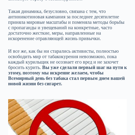
Такая динамика, безусловно, связана с тем, что
антиникотиновая кампания за последнее десятилетие
приняла мировые масштабы и поменяла методы борьбы
с пропаганды и увещеваний на конкретные, часто
достаточно жесткие, меры, направленные на
искоренение отравляющей жизнь привычки.
И все же, как бы ни старались активисты, полностью
освободить мир от табакокурения невозможно, пока
каждый курильщик не осознает его вред и не захочет
бросить курить.
Вы уже сделали первый шаг на пути к
этому, поэтому мы искренне желаем, чтобы
Всемирный день без табака стал первым днем вашей
новой жизни без сигарет.