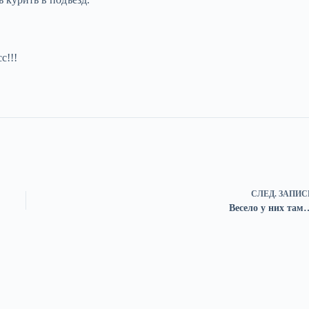
с!!!
СЛЕД.
ЗАПИС
Весело у них там