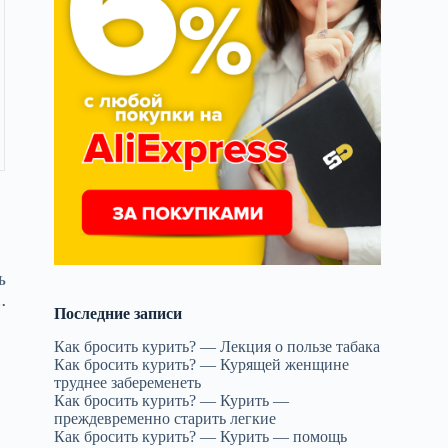
Ь
…
Последние записи
Как бросить курить? — Лекция о пользе табака
Как бросить курить? — Курящей женщине
труднее забеременеть
Как бросить курить? — Курить —
преждевременно старить легкие
Как бросить курить? — Курить — помощь