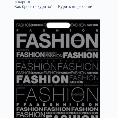
лекарств
Как бросить курить? — Курить по рекламе