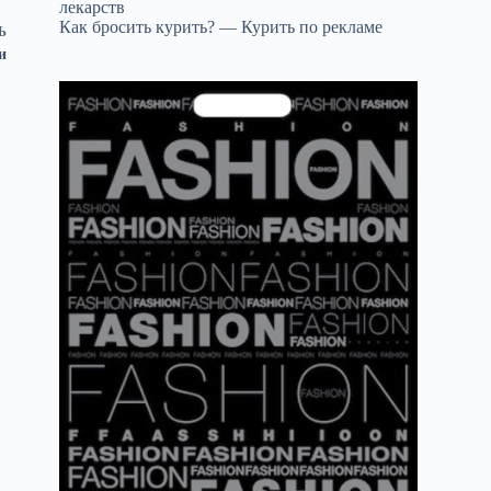
лекарств
Как бросить курить? — Курить по рекламе
Ь
и