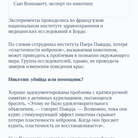
Сью Воннакотт, эксперт по никотину
Эксперименты проводились во французском
национальном институте здравоохранения и
медицинских исследований в Бордо.
По словам сотрудника института Пьера Пьяццы, потеря
«пластичности нейронов», вызываемая никотином,
может приводить к проблемам в познании окружающего
мира. Группа исследователей, однако, не проводила
замеров изменения поведения крыс.
Никотин: убийца или помощник?
Хорошо задокументированы проблемы с краткосрочной
памятью у активных курильщиков, пытающихся
бросить. «Этому не было удовлетворительного
объяснения, — говорит Пьяцца. — Возможно, пока они
курят, стимулирующий эффект никотина скрывает
потерю пластичности нейронов. Когда они бросают
курить, пластичность не восстанавливается».