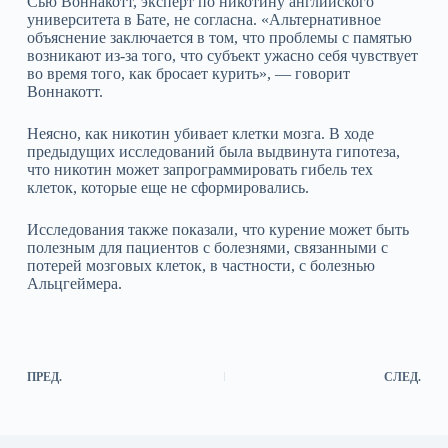
Сью Воннакотт, эксперт по никотину английского
университета в Бате, не согласна. «Альтернативное
объяснение заключается в том, что проблемы с памятью
возникают из-за того, что субъект ужасно себя чувствует
во время того, как бросает курить», — говорит
Воннакотт.
Неясно, как никотин убивает клетки мозга. В ходе
предыдущих исследований была выдвинута гипотеза,
что никотин может запрограммировать гибель тех
клеток, которые еще не сформировались.
Исследования также показали, что курение может быть
полезным для пациентов с болезнями, связанными с
потерей мозговых клеток, в частности, с болезнью
Альцгеймера.
ПРЕД.
СЛЕД.