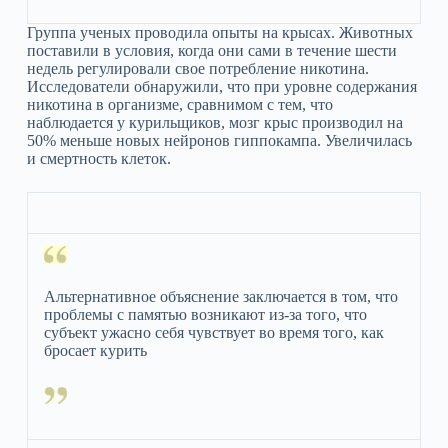
Группа ученых проводила опыты на крысах. Животных
поставили в условия, когда они сами в течение шести
недель регулировали свое потребление никотина.
Исследователи обнаружили, что при уровне содержания
никотина в организме, сравнимом с тем, что
наблюдается у курильщиков, мозг крыс производил на
50% меньше новых нейронов гиппокампа. Увеличилась
и смертность клеток.
Альтернативное объяснение заключается в том, что
проблемы с памятью возникают из-за того, что
субъект ужасно себя чувствует во время того, как
бросает курить