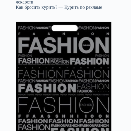
лекарств
Как бросить курить? — Курить по рекламе