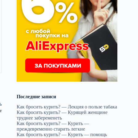
Последние записи
Ь
Как бросить курить? — Лекция о пользе табака
т
Как бросить курить? — Курящей женщине
труднее забеременеть
Как бросить курить? — Курить —
преждевременно старить легкие
Как бросить курить? — Курить — помощь