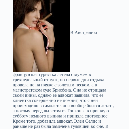
В Австралию
французская туристка летела с мужем в
трехнедельный отпуск, но первые дни отдыха
провела не на пляже с золотым песком, а в
магистратском суде Брисбена. Она не отрицала
своей вины, однако ее адвокат заявила, что ее
клиентка совершенно не помнит, что с ней
происходило в самолете: она вообще боится летать,
а потому перед вылетом из Гонконга в прошлую
субботу немного выпила и приняла снотворное.
Кроме того, добавила адвокат, Элен Селис и
раньше не раз была замечена гулявшей во сне. В