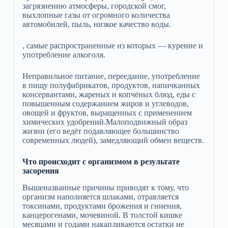
загрязнению атмосферы, городской смог,
выхлопные газы от огромного количества
автомобилей, пыль, низкое качество воды.
, самые распространенные из которых — курение и
употребление алкоголя.
Неправильное питание, переедание, употребление
в пищу полуфабрикатов, продуктов, напичканных
консервантами, жареных и копчёных блюд, еды с
повышенным содержанием жиров и углеводов,
овощей и фруктов, выращенных с применением
химических удобрений.Малоподвижный образ
жизни (его ведёт подавляющее большинство
современных людей), замедляющий обмен веществ.
Что происходит с организмом в результате
засорения
Вышеназванные причины приводят к тому, что
организм наполняется шлаками, отравляется
токсинами, продуктами брожения и гниения,
канцерогенами, мочевиной. В толстой кишке
месяцами и годами накапливаются остатки не