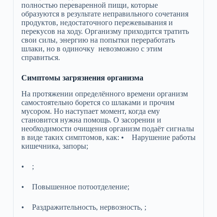
полностью переваренной пищи, которые
образуются в результате неправильного сочетания
продуктов, недостаточного пережевывания и
перекусов на ходу. Организму приходится тратить
свои силы, энергию на попытки переработать
шлаки, но в одиночку невозможно с этим
справиться.
Симптомы загрязнения организма
На протяжении определённого времени организм
самостоятельно борется со шлаками и прочим
мусором. Но наступает момент, когда ему
становится нужна помощь. О засорении и
необходимости очищения организм подаёт сигналы
в виде таких симптомов, как: • Нарушение работы
кишечника, запоры;
• ;
• Повышенное потоотделение;
• Раздражительность, нервозность, ;