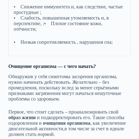
• Снижение иммунитета и, как следствие, частые
простудные ;
• Слабость, повышенная утомляемость и, в
перспективе, ;• Плохое состояние кожи,
отёчности;
• Низкая сопротивляемость , нарушения сна;
Очищение организма — с чего начать?
Обнаружив у себя симптомы засорения организма,
нужно начинать действовать. Желательно – без
промедления, поскольку вслед за менее серьёзными
признаками загрязнения могут начаться нешуточные
проблемы со здоровьем.
Первое, что стоит сделать – проанализировать свой
образ жизни
и подкорректировать его. Такие способы
оздоровления и
очищения организма
, как увеличение
двигательной активности,в том числе за счет в идеале
должен стать нормой.