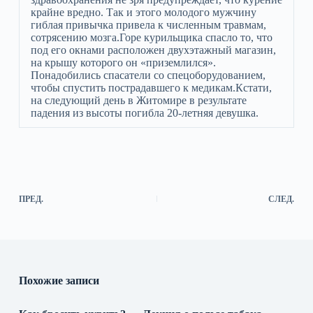
крайне вредно. Так и этого молодого мужчину
гиблая привычка привела к численным травмам,
сотрясению мозга.Горе курильщика спасло то, что
под его окнами расположен двухэтажный магазин,
на крышу которого он «приземлился».
Понадобились спасатели со спецоборудованием,
чтобы спустить пострадавшего к медикам.Кстати,
на следующий день в Житомире в результате
падения из высоты погибла 20-летняя девушка.
ПРЕД.
СЛЕД.
Похожие записи