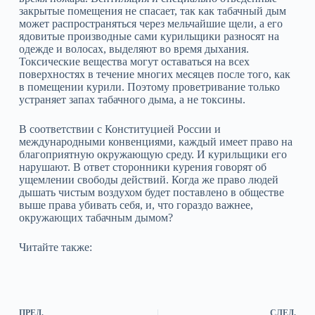
закрытые помещения не спасает, так как табачный дым
может распространяться через мельчайшие щели, а его
ядовитые производные сами курильщики разносят на
одежде и волосах, выделяют во время дыхания.
Токсические вещества могут оставаться на всех
поверхностях в течение многих месяцев после того, как
в помещении курили. Поэтому проветривание только
устраняет запах табачного дыма, а не токсины.
В соответствии с Конституцией России и
международными конвенциями, каждый имеет право на
благоприятную окружающую среду. И курильщики его
нарушают. В ответ сторонники курения говорят об
ущемлении свободы действий. Когда же право людей
дышать чистым воздухом будет поставлено в обществе
выше права убивать себя, и, что гораздо важнее,
окружающих табачным дымом?
Читайте также:
ПРЕД.
СЛЕД.