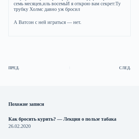
семь месяцев,иль восемьИ я открою вам секрет:Ту
трубку Холмс давно уж бросил
А Ватсон с ней играться — нет.
ПРЕД.
СЛЕД.
Похожие записи
Как бросить курить? — Лекция о пользе табака
26.02.2020