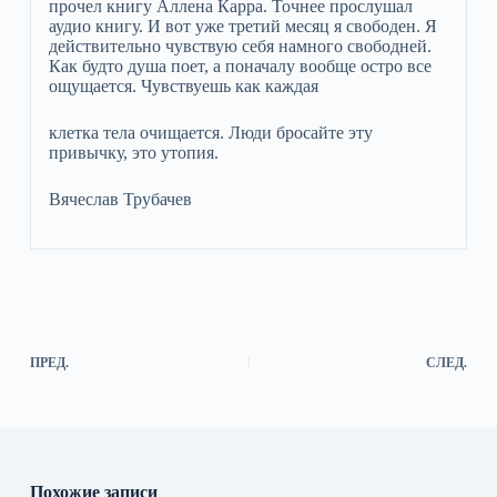
прочел книгу Аллена Карра. Точнее прослушал
аудио книгу. И вот уже третий месяц я свободен. Я
действительно чувствую себя намного свободней.
Как будто душа поет, а поначалу вообще остро все
ощущается. Чувствуешь как каждая
клетка тела очищается. Люди бросайте эту
привычку, это утопия.
Вячеслав Трубачев
ПРЕД.
СЛЕД.
Похожие записи