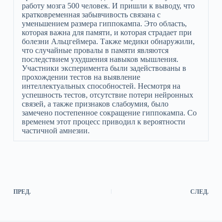
работу мозга 500 человек. И пришли к выводу, что
кратковременная забывчивость связана с
уменьшением размера гиппокампа. Это область,
которая важна для памяти, и которая страдает при
болезни Альцгеймера. Также медики обнаружили,
что случайные провалы в памяти являются
последствием ухудшения навыков мышления.
Участники эксперимента были задействованы в
прохождении тестов на выявление
интеллектуальных способностей. Несмотря на
успешность тестов, отсутствие потери нейронных
связей, а также признаков слабоумия, было
замечено постепенное сокращение гиппокампа. Со
временем этот процесс приводил к вероятности
частичной амнезии.
ПРЕД.
СЛЕД.