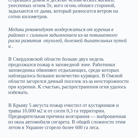
унесенных огнем.Те, кого огонь обошел стороной,
задыхаются от дыма, который разносится ветром на
сотни километров.
Медики рекомендуют воздержаться от курения в
районах с сильным задымлением из-за повышенного
риска развития опухолей, болезней дыхательных путей
и .
В Свердловской области больше двух недель
продолжался пожар в заповедной зоне. Работники
заповедника обвиняют отдыхающих, среди которых
наблюдалось большое количество курящих. В Омской
области загорелся дачный поселок из-за неосторожности
при курении. К счастью, распространения огня удалось
избежать.
В Крыму 5 августа пожар очистил от кустарников и
травы 10.000 м2 и от сосен 0,3 га территории.
Предварительная причина возгорания — выброшенная
из окна автомобиля сигарета. В общей сложности этим
летом в Украине сгорело более 600 га леса.