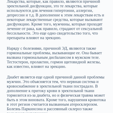
Лекарства, которые, как правило, являются причиной
эректильной дисфункции, это те лекарства, которые
используются для лечения гипертонии, аллергии,
депрессии и т.д. В дополнение к этим лекарствам есть и
некоторые лекарственные средства, которые вызывают
дисфункцию. Кроме того, мужчины, которые проходят
лечение от рака, как правило, страдают от сексуальной
бессильности. Это еще одно свидетельство того, что
препараты влияют на эрекцию.
Наряду с болезнями, причиной ЭД, являются также
гормональные проблемы, вызывающие ее. Она бывает
вызвана гормональным дисбалансом в мужском теле.
Тестостерон, пролактин, гормон щитовидной железы,
как известно, влияют на эрекцию.
Диабет является еще одной причиной данной проблемы
мужчин. Это объясняется тем, что нервная система и
кровоснабжение в эректильной ткани пострадало. В
дополнение к притоку крови в эректильной ткани
тормозится из-за диабета, но и физическая травма может
быть в этом виновата. Кроме того, нарушения кровотока
в этот регион считается вызванным атеросклерозом.
Болезнь Паркинсона и рассеянный склероз также