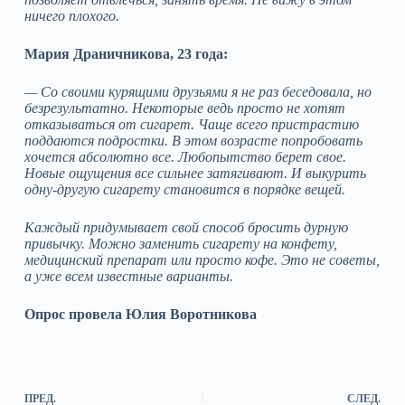
ничего плохого.
Мария Драничникова, 23 года:
— Со своими курящими друзьями я не раз беседовала, но
безрезультатно. Некоторые ведь просто не хотят
отказываться от сигарет. Чаще всего пристрастию
поддаются подростки. В этом возрасте попробовать
хочется абсолютно все. Любопытство берет свое.
Новые ощущения все сильнее затягивают. И выкурить
одну-другую сигарету становится в порядке вещей.
Каждый придумывает свой способ бросить дурную
привычку. Можно заменить сигарету на конфету,
медицинский препарат или просто кофе. Это не советы,
а уже всем известные варианты.
Опрос провела Юлия Воротникова
ПРЕД.
СЛЕД.