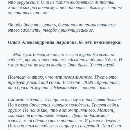
это окружение. Они не хотят выделяться из толпы.
Хотя я как раз поэтому и не поддалась соблазну – чтобы
отличаться от них.
Чтобы бросить курить, достаточно по-настоящему
этого захотеть, твердо принять решение.
Ольга Александровна Зырянова, 66 лет, пенсионерка:
— Мой муж большую часть жизни курил. Но когда он
заболел, врачи запретили ему вдыхать табачный дым. И
с тех пор он не курил вообще. Это было 10 лет назад.
Поэтому считаю, что нет невозможного. Пусть это
требует усилий над собой. В газете «ЗОЖ» прочитала,
что бросать курить эффективнее с начала поста.
Сложно сказать, женщины или мужчины курят больше.
Но в глаза бросается курящая молодежь. Травят себя и
других. Не понимаю, что в этом приятного. Может,
социальная обстановка влияет. Дети подражают
взрослым, особенно своим родителям. Я росла в деревне.
Никогда там не видела женщину с сигаретой. Это было