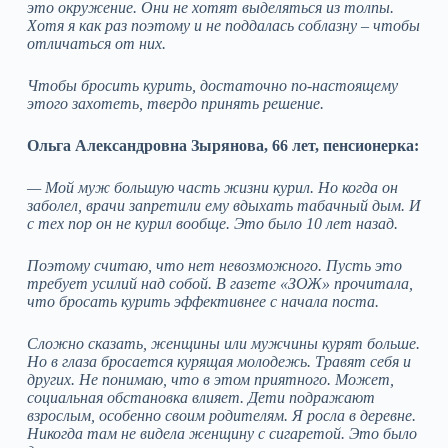
это окружение. Они не хотят выделяться из толпы.
Хотя я как раз поэтому и не поддалась соблазну – чтобы
отличаться от них.
Чтобы бросить курить, достаточно по-настоящему
этого захотеть, твердо принять решение.
Ольга Александровна Зырянова, 66 лет, пенсионерка:
— Мой муж большую часть жизни курил. Но когда он
заболел, врачи запретили ему вдыхать табачный дым. И
с тех пор он не курил вообще. Это было 10 лет назад.
Поэтому считаю, что нет невозможного. Пусть это
требует усилий над собой. В газете «ЗОЖ» прочитала,
что бросать курить эффективнее с начала поста.
Сложно сказать, женщины или мужчины курят больше.
Но в глаза бросается курящая молодежь. Травят себя и
других. Не понимаю, что в этом приятного. Может,
социальная обстановка влияет. Дети подражают
взрослым, особенно своим родителям. Я росла в деревне.
Никогда там не видела женщину с сигаретой. Это было