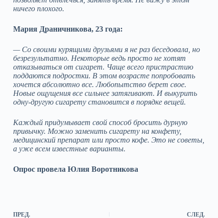
ничего плохого.
Мария Драничникова, 23 года:
— Со своими курящими друзьями я не раз беседовала, но
безрезультатно. Некоторые ведь просто не хотят
отказываться от сигарет. Чаще всего пристрастию
поддаются подростки. В этом возрасте попробовать
хочется абсолютно все. Любопытство берет свое.
Новые ощущения все сильнее затягивают. И выкурить
одну-другую сигарету становится в порядке вещей.
Каждый придумывает свой способ бросить дурную
привычку. Можно заменить сигарету на конфету,
медицинский препарат или просто кофе. Это не советы,
а уже всем известные варианты.
Опрос провела Юлия Воротникова
ПРЕД.
СЛЕД.