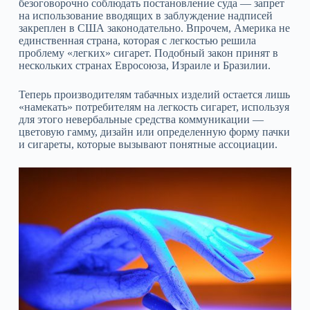
безоговорочно соблюдать постановление суда — запрет
на использование вводящих в заблуждение надписей
закреплен в США законодательно. Впрочем, Америка не
единственная страна, которая с легкостью решила
проблему «легких» сигарет. Подобный закон принят в
нескольких странах Евросоюза, Израиле и Бразилии.
Теперь производителям табачных изделий остается лишь
«намекать» потребителям на легкость сигарет, используя
для этого невербальные средства коммуникации —
цветовую гамму, дизайн или определенную форму пачки
и сигареты, которые вызывают понятные ассоциации.