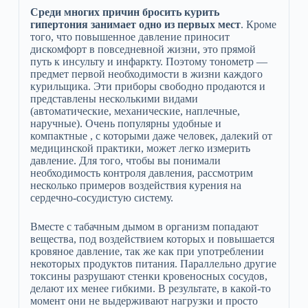
Среди многих причин бросить курить
гипертония занимает одно из первых мест
. Кроме
того, что повышенное давление приносит
дискомфорт в повседневной жизни, это прямой
путь к инсульту и инфаркту. Поэтому тонометр —
предмет первой необходимости в жизни каждого
курильщика. Эти приборы свободно продаются и
представлены несколькими видами
(автоматические, механические, наплечные,
наручные). Очень популярны удобные и
компактные , с которыми даже человек, далекий от
медицинской практики, может легко измерить
давление. Для того, чтобы вы понимали
необходимость контроля давления, рассмотрим
несколько примеров воздействия курения на
сердечно-сосудистую систему.
Вместе с табачным дымом в организм попадают
вещества, под воздействием которых и повышается
кровяное давление, так же как при употреблении
некоторых продуктов питания. Параллельно другие
токсины разрушают стенки кровеносных сосудов,
делают их менее гибкими. В результате, в какой-то
момент они не выдерживают нагрузки и просто