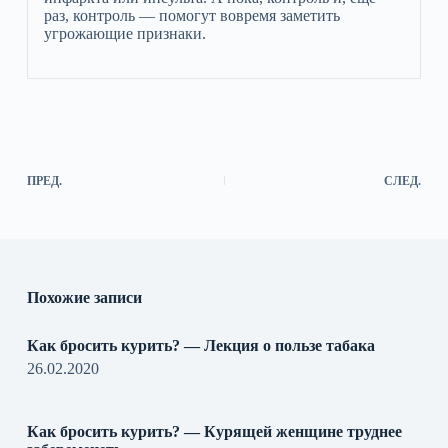
раз, контроль — помогут вовремя заметить
угрожающие признаки.
ПРЕД.
СЛЕД.
Похожие записи
Как бросить курить? — Лекция о пользе табака
26.02.2020
Как бросить курить? — Курящей женщине труднее