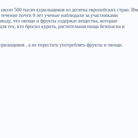
и около 500 тысяч курильщиков из десятка европейских стран. И
в течение почти 9 лет ученые наблюдали за участниками
ыводу, что овощи и фрукты содержат вещества, которые
ля тех, кто бросил курить, растительная пища безопасна и
рильщиков , а не перестать употреблять фрукты и овощи.