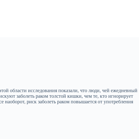
этой области исследования показали, что люди, чей ежедневный
скуют заболеть раком толстой кишки, чем те, кто игнорирует
все наоборот, риск заболеть раком повышается от употребления