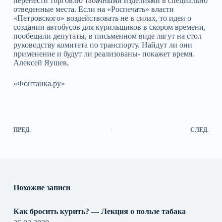
перенести торговлю табачными изделиями в специально
отведенные места. Если на «Роспечать» власти
«Петровского» воздействовать не в силах, то идеи о
создании автобусов для курильщиков в скором времени,
пообещали депутаты, в письменном виде лягут на стол
руководству комитета по транспорту. Найдут ли они
применение и будут ли реализованы- покажет время.
Алексей Яушев,
«Фонтанка.ру»
ПРЕД.
СЛЕД.
Похожие записи
Как бросить курить? — Лекция о пользе табака