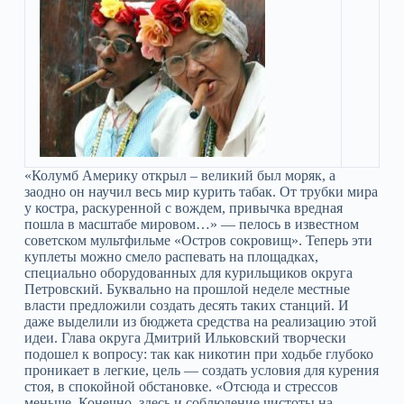
«Колумб Америку открыл – великий был моряк, а
заодно он научил весь мир курить табак. От трубки мира
у костра, раскуренной с вождем, привычка вредная
пошла в масштабе мировом…» — пелось в известном
советском мультфильме «Остров сокровищ». Теперь эти
куплеты можно смело распевать на площадках,
специально оборудованных для курильщиков округа
Петровский. Буквально на прошлой неделе местные
власти предложили создать десять таких станций. И
даже выделили из бюджета средства на реализацию этой
идеи. Глава округа Дмитрий Ильковский творчески
подошел к вопросу: так как никотин при ходьбе глубоко
проникает в легкие, цель — создать условия для курения
стоя, в спокойной обстановке. «Отсюда и стрессов
меньше. Конечно, здесь и соблюдение чистоты на