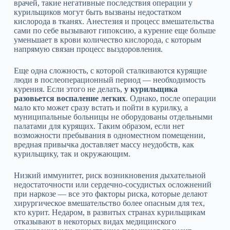
врачей, такие негативные последствия операции у
курильщиков могут быть вызваны недостатком
кислорода в тканях. Анестезия и процесс вмешательства
сами по себе вызывают гипоксию, а курение еще больше
уменьшает в крови количество кислорода, с которым
напрямую связан процесс выздоровления.
Еще одна сложность, с которой сталкиваются курящие
люди в послеоперационный период — необходимость
курения. Если этого не делать,
у курильщика
разовьется воспаление легких
. Однако, после операции
мало кто может сразу встать и пойти в курилку, а
муниципальные больницы не оборудованы отдельными
палатами для курящих. Таким образом, если нет
возможности пребывания в одноместном помещении,
вредная привычка доставляет массу неудобств, как
курильщику, так и окружающим.
Низкий иммунитет, риск возникновения дыхательной
недостаточности или сердечно-сосудистых осложнений
при наркозе — все это факторы риска, которые делают
хирургическое вмешательство более опасным для тех,
кто курит. Недаром, в развитых странах курильщикам
отказывают в некоторых видах медицинского