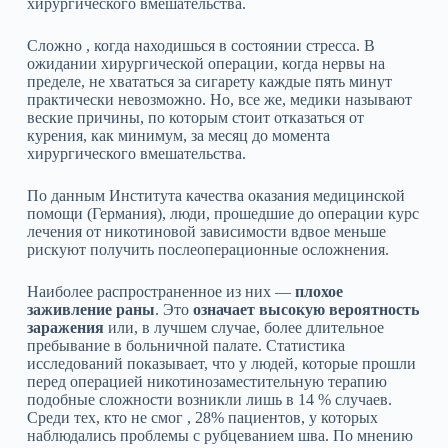
хирургического вмешательства.
Сложно , когда находишься в состоянии стресса. В
ожидании хирургической операции, когда нервы на
пределе, не хвататься за сигарету каждые пять минут
практически невозможно. Но, все же, медики называют
веские причины, по которым стоит отказаться от
курения, как минимум, за месяц до момента
хирургического вмешательства.
По данным Института качества оказания медицинской
помощи (Германия), люди, прошедшие до операции курс
лечения от никотиновой зависимости вдвое меньше
рискуют получить послеоперационные осложнения.
Наиболее распространенное из них —
плохое
заживление раны
. Это
означает высокую вероятность
заражения
или, в лучшем случае, более длительное
пребывание в больничной палате. Статистика
исследований показывает, что у людей, которые прошли
перед операцией никотинозаместительную терапию
подобные сложности возникли лишь в 14 % случаев.
Среди тех, кто не смог , 28% пациентов, у которых
наблюдались проблемы с рубцеванием шва. По мнению