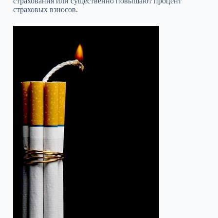
страхования или существенно повышают процент
страховых взносов.