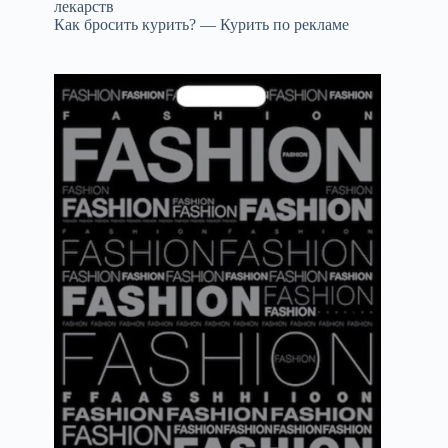
лекарств
Как бросить курить? — Курить по рекламе