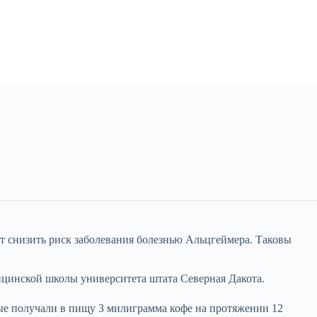
ет снизить риск заболевания болезнью Альцгеймера. Таковы
ицинской школы университета штата Северная Дакота.
ые получали в пищу 3 милиграмма кофе на протяжении 12