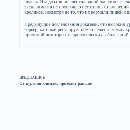
недель. Эта доза эквивалентна одной чашке кофе, 
эксперимента не произошло негативных изменений 
кроликов, несмотря на то, что их кормили пищей с
Предыдущие исследования доказали, что высокий у
барьер, который регулирует обмен веществ между к
причиной некоторых неврологических заболеваний т
ПРЕД.
ЗАПИСЬ
От курения климакс приходит раньше