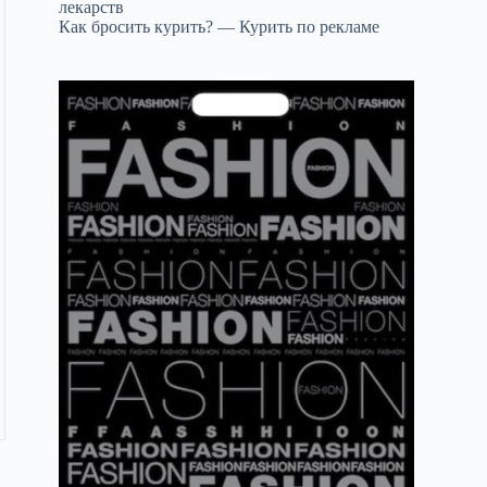
лекарств
Как бросить курить? — Курить по рекламе