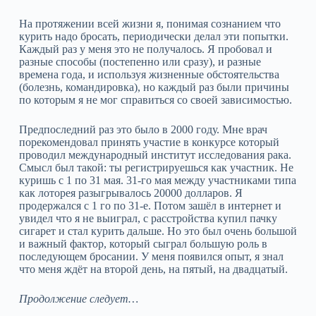
На протяжении всей жизни я, понимая сознанием что
курить надо бросать, периодически делал эти попытки.
Каждый раз у меня это не получалось. Я пробовал и
разные способы (постепенно или сразу), и разные
времена года, и используя жизненные обстоятельства
(болезнь, командировка), но каждый раз были причины
по которым я не мог справиться со своей зависимостью.
Предпоследний раз это было в 2000 году. Мне врач
порекомендовал принять участие в конкурсе который
проводил международный институт исследования рака.
Смысл был такой: ты регистрируешься как участник. Не
куришь с 1 по 31 мая. 31-го мая между участниками типа
как лоторея разыгрывалось 20000 долларов. Я
продержался с 1 го по 31-е. Потом зашёл в интернет и
увидел что я не выиграл, с расстройства купил пачку
сигарет и стал курить дальше. Но это был очень большой
и важный фактор, который сыграл большую роль в
последующем бросании. У меня появился опыт, я знал
что меня ждёт на второй день, на пятый, на двадцатый.
Продолжение следует…