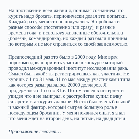
На протяжении всей жизни я, понимая сознанием что
курить надо бросать, периодически делал эти попытки.
Каждый раз у меня это не получалось. Я пробовал и
разные способы (постепенно или сразу), и разные
времена года, и используя жизненные обстоятельства
(болезнь, командировка), но каждый раз были причины
по которым я не мог справиться со своей зависимостью.
Предпоследний раз это было в 2000 году. Мне врач
порекомендовал принять участие в конкурсе который
проводил международный институт исследования рака.
Смысл был такой: ты регистрируешься как участник. Не
куришь с 1 по 31 мая. 31-го мая между участниками типа
как лоторея разыгрывалось 20000 долларов. Я
продержался с 1 го по 31-е. Потом зашёл в интернет и
увидел что я не выиграл, с расстройства купил пачку
сигарет и стал курить дальше. Но это был очень большой
и важный фактор, который сыграл большую роль в
последующем бросании. У меня появился опыт, я знал
что меня ждёт на второй день, на пятый, на двадцатый.
Продолжение следует…