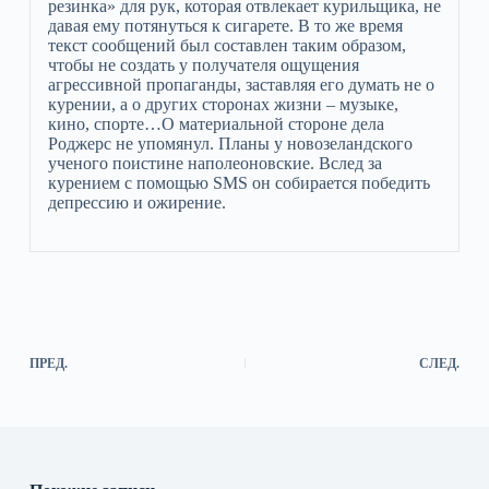
резинка» для рук, которая отвлекает курильщика, не
давая ему потянуться к сигарете. В то же время
текст сообщений был составлен таким образом,
чтобы не создать у получателя ощущения
агрессивной пропаганды, заставляя его думать не о
курении, а о других сторонах жизни – музыке,
кино, спорте…О материальной стороне дела
Роджерс не упомянул. Планы у новозеландского
ученого поистине наполеоновские. Вслед за
курением с помощью SMS он собирается победить
депрессию и ожирение.
ПРЕД.
СЛЕД.