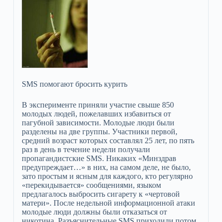
SMS помогают бросить курить
В эксперименте приняли участие свыше 850
молодых людей, пожелавших избавиться от
пагубной зависимости. Молодые люди были
разделены на две группы. Участники первой,
средний возраст которых составлял 25 лет, по пять
раз в день в течение недели получали
пропагандистские SMS. Никаких «Минздрав
предупреждает…» в них, на самом деле, не было,
зато простым и ясным для каждого, кто регулярно
«перекидывается» сообщениями, языком
предлагалось выбросить сигарету к «чертовой
матери». После недельной информационной атаки
молодые люди должны были отказаться от
никотина. Разъяснительные SMS приходили потом