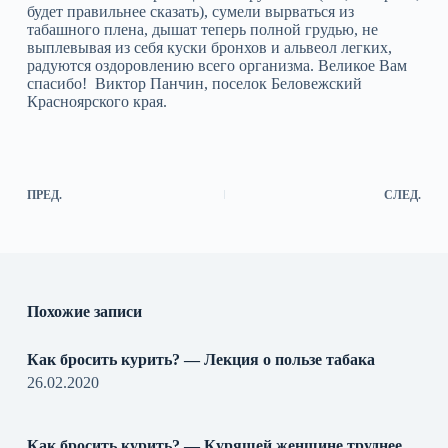
будет правильнее сказать), сумели вырваться из
табашного плена, дышат теперь полной грудью, не
выплевывая из себя куски бронхов и альвеол легких,
радуются оздоровлению всего организма. Великое Вам
спасибо! Виктор Панчин, поселок Беловежский
Красноярского края.
ПРЕД.
СЛЕД.
Похожие записи
Как бросить курить? — Лекция о пользе табака
26.02.2020
Как бросить курить? — Курящей женщине труднее