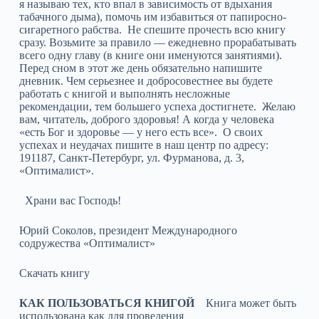
я называю тех, кто впал в зависимость от вдыхания
табачного дыма), помочь им избавиться от папиросно-
сигаретного рабства. Не спешите прочесть всю книгу
сразу. Возьмите за правило — ежедневно прорабатывать
всего одну главу (в книге они именуются занятиями).
Перед сном в этот же день обязательно напишите
дневник. Чем серьезнее и добросовестнее вы будете
работать с книгой и выполнять несложные
рекомендации, тем большего успеха достигнете. Желаю
вам, читатель, доброго здоровья! А когда у человека
«есть Бог и здоровье — у него есть все». О своих
успехах и неудачах пишите в наш центр по адресу:
191187, Санкт-Петербург, ул. Фурманова, д. 3,
«Оптималист».
Храни вас Господь!
Юрий Соколов, президент Международного
содружества «Оптималист»
Скачать книгу
КАК ПОЛЬЗОВАТЬСЯ КНИГОЙ
Книга может быть
использована как для проведения