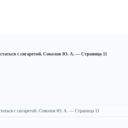
сстаться с сигаретой. Соколов Ю. А. — Cтраница 11
статься с сигаретой. Соколов Ю. А. — Cтраница 11