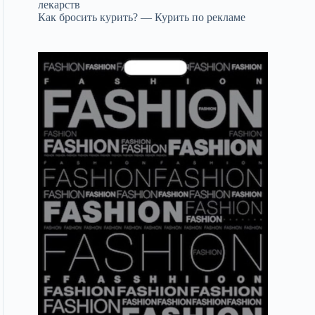
лекарств
Как бросить курить? — Курить по рекламе