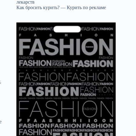
лекарств
Как бросить курить? — Курить по рекламе
,
е