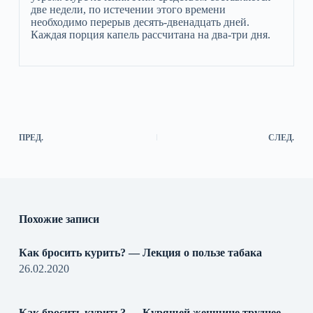
две недели, по истечении этого времени
необходимо перерыв десять-двенадцать дней.
Каждая порция капель рассчитана на два-три дня.
ПРЕД.
СЛЕД.
Похожие записи
Как бросить курить? — Лекция о пользе табака
26.02.2020
Как бросить курить? — Курящей женщине труднее