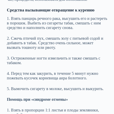
Средства вызывающие отвращение к курению
1. Взять панцирь речного рака, высушить его и растереть
в порошок. Выбить из сигареты табак, смешать с ним
средство и наполнить сигарету снова.
2. Сжечь птичий пух, смешать золу с питьевой содой и
добавить в табак. Средство очень сильное, может
вызвать тошноту или рвоту.
3. Остриженные ногти измельчить и также смешать с
табаком.
4. Перед тем как закурить, в течение 5 минут нужно
пожевать кусочек корневища аира болотного.
5. Вымочить сигарету в молоке, высушить и выкурить.
Помощь при «синдроме отмены»
1. Взять в пропорции 1:1 листья и плоды земляники,