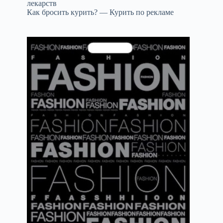
лекарств
Как бросить курить? — Курить по рекламе