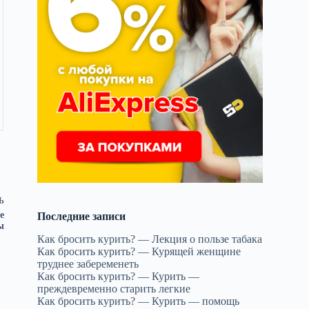
Ь
е
Последние записи
ы
Как бросить курить? — Лекция о пользе табака
Как бросить курить? — Курящей женщине
труднее забеременеть
Как бросить курить? — Курить —
преждевременно старить легкие
Как бросить курить? — Курить — помощь