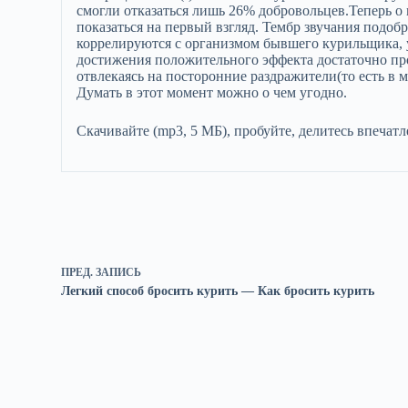
смогли отказаться лишь 26% добровольцев.Теперь о 
показаться на первый взгляд. Тембр звучания подоб
коррелируются с организмом бывшего курильщика, 
достижения положительного эффекта достаточно прос
отвлекаясь на посторонние раздражители(то есть в 
Думать в этот момент можно о чем угодно.
Скачивайте (mp3, 5 MБ), пробуйте, делитесь впечат
ПРЕД.
ЗАПИСЬ
Легкий способ бросить курить — Как бросить курить