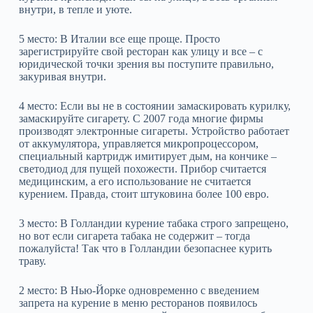
внутри, в тепле и уюте.
5 место: В Италии все еще проще. Просто
зарегистрируйте свой ресторан как улицу и все – с
юридической точки зрения вы поступите правильно,
закуривая внутри.
4 место: Если вы не в состоянии замаскировать курилку,
замаскируйте сигарету. С 2007 года многие фирмы
производят электронные сигареты. Устройство работает
от аккумулятора, управляется микропроцессором,
специальный картридж имитирует дым, на кончике –
светодиод для пущей похожести. Прибор считается
медицинским, а его использование не считается
курением. Правда, стоит штуковина более 100 евро.
3 место: В Голландии курение табака строго запрещено,
но вот если сигарета табака не содержит – тогда
пожалуйста! Так что в Голландии безопаснее курить
траву.
2 место: В Нью-Йорке одновременно с введением
запрета на курение в меню ресторанов появилось