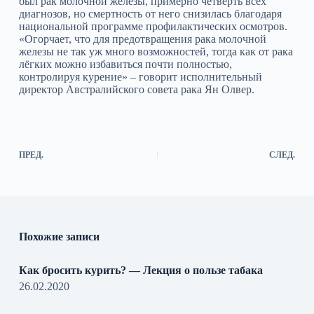
был рак молочной железы, примерно четверть всех
диагнозов, но смертность от него снизилась благодаря
национальной программе профилактических осмотров.
«Огорчает, что для предотвращения рака молочной
железы не так уж много возможностей, тогда как от рака
лёгких можно избавиться почти полностью,
контролируя курение» – говорит исполнительный
директор Австралийского совета рака Ян Олвер.
ПРЕД.
СЛЕД.
Похожие записи
Как бросить курить? — Лекция о пользе табака
26.02.2020