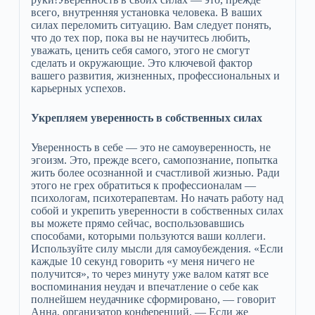
всего, внутренняя установка человека. В ваших
силах переломить ситуацию. Вам следует понять,
что до тех пор, пока вы не научитесь любить,
уважать, ценить себя самого, этого не смогут
сделать и окружающие. Это ключевой фактор
вашего развития, жизненных, профессиональных и
карьерных успехов.
Укрепляем уверенность в собственных силах
Уверенность в себе — это не самоуверенность, не
эгоизм. Это, прежде всего, самопознание, попытка
жить более осознанной и счастливой жизнью. Ради
этого не грех обратиться к профессионалам —
психологам, психотерапевтам. Но начать работу над
собой и укрепить уверенности в собственных силах
вы можете прямо сейчас, воспользовавшись
способами, которыми пользуются ваши коллеги.
Используйте силу мысли для самоубеждения. «Если
каждые 10 секунд говорить «у меня ничего не
получится», то через минуту уже валом катят все
воспоминания неудач и впечатление о себе как
полнейшем неудачнике сформировано, — говорит
Анна, организатор конференций. — Если же