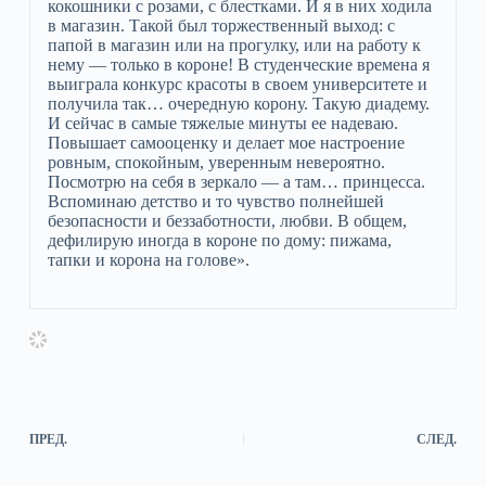
кокошники с розами, с блестками. И я в них ходила
в магазин. Такой был торжественный выход: с
папой в магазин или на прогулку, или на работу к
нему — только в короне! В студенческие времена я
выиграла конкурс красоты в своем университете и
получила так… очередную корону. Такую диадему.
И сейчас в самые тяжелые минуты ее надеваю.
Повышает самооценку и делает мое настроение
ровным, спокойным, уверенным невероятно.
Посмотрю на себя в зеркало — а там… принцесса.
Вспоминаю детство и то чувство полнейшей
безопасности и беззаботности, любви. В общем,
дефилирую иногда в короне по дому: пижама,
тапки и корона на голове».
ПРЕД.
СЛЕД.